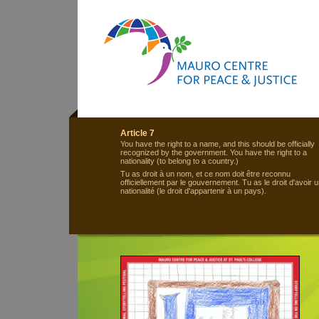
Article 7
You have the right to a name, and this should be officially
recognized by the government. You have the right to a
nationality (to belong to a country.)
Tu as droit à un nom, et ce nom doit être reconnu
officiellement par le gouvernement. Tu as le droit d'avoir 
nationalité (le droit d'appartenir à un pays).