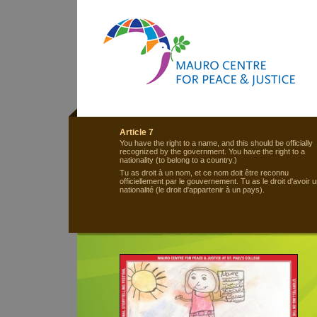
Article 7
You have the right to a name, and this should be officially
recognized by the government. You have the right to a
nationality (to belong to a country.)
Tu as droit à un nom, et ce nom doit être reconnu
officiellement par le gouvernement. Tu as le droit d'avoir 
nationalité (le droit d'appartenir à un pays).